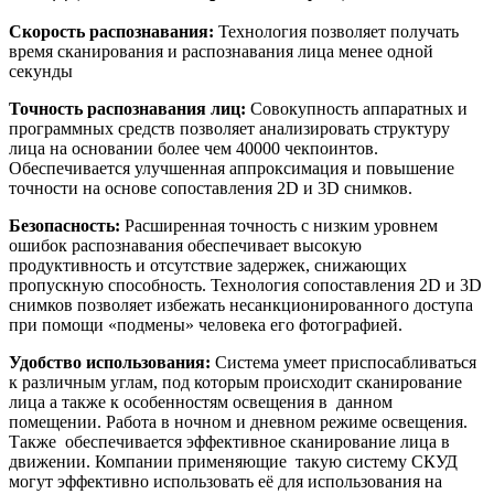
Скорость распознавания:
Технология позволяет получать
время сканирования и распознавания лица менее одной
секунды
Точность распознавания лиц:
Совокупность аппаратных и
программных средств позволяет анализировать структуру
лица на основании более чем 40000 чекпоинтов.
Обеспечивается улучшенная аппроксимация и повышение
точности на основе сопоставления 2D и 3D снимков.
Безопасность:
Расширенная точность с низким уровнем
ошибок распознавания обеспечивает высокую
продуктивность и отсутствие задержек, снижающих
пропускную способность. Технология сопоставления 2D и 3D
снимков позволяет избежать несанкционированного доступа
при помощи «подмены» человека его фотографией.
Удобство использования:
Система умеет приспосабливаться
к различным углам, под которым происходит сканирование
лица а также к особенностям освещения в данном
помещении. Работа в ночном и дневном режиме освещения.
Также обеспечивается эффективное сканирование лица в
движении. Компании применяющие такую систему СКУД
могут эффективно использовать её для использования на