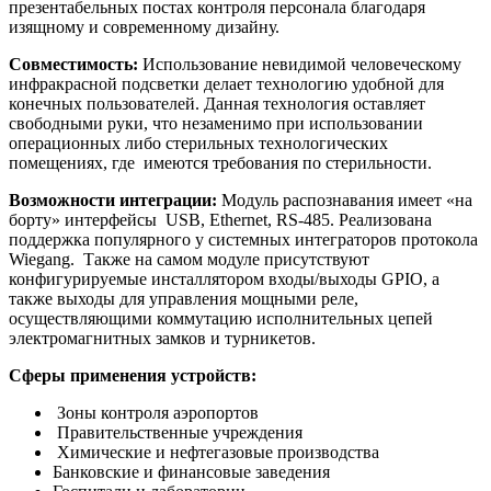
презентабельных постах контроля персонала благодаря
изящному и современному дизайну.
Совместимость:
Использование невидимой человеческому
инфракрасной подсветки делает технологию удобной для
конечных пользователей. Данная технология оставляет
свободными руки, что незаменимо при использовании
операционных либо стерильных технологических
помещениях, где имеются требования по стерильности.
Возможности интеграции:
Модуль распознавания имеет «на
борту» интерфейсы USB, Ethernet, RS-485. Реализована
поддержка популярного у системных интеграторов протокола
Wiegang. Также на самом модуле присутствуют
конфигурируемые инсталлятором входы/выходы GPIO, а
также выходы для управления мощными реле,
осуществляющими коммутацию исполнительных цепей
электромагнитных замков и турникетов.
Сферы применения устройств:
Зоны контроля аэропортов
Правительственные учреждения
Химические и нефтегазовые производства
Банковские и финансовые заведения