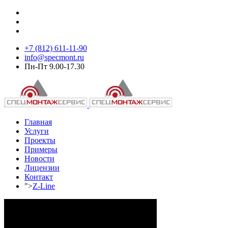
+7 (812) 611-11-90
info@specmont.ru
Пн-Пт 9.00-17.30
Главная
Услуги
Проекты
Примеры
Новости
Лицензии
Контакт
">
Z-Line