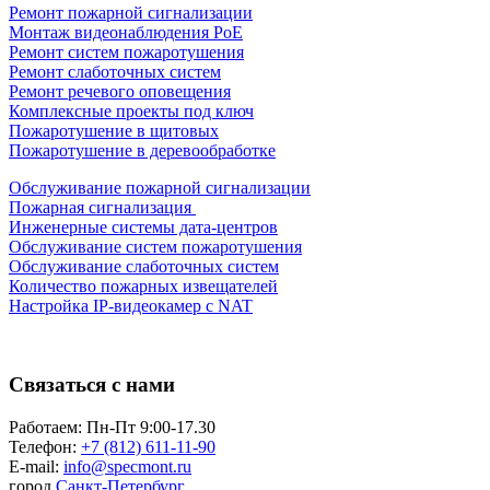
Ремонт пожарной сигнализации
Монтаж видеонаблюдения PoE
Ремонт систем пожаротушения
Ремонт слаботочных систем
Ремонт речевого оповещения
Комплексные проекты под ключ
Пожаротушение в щитовых
Пожаротушение в деревообработке
Обслуживание пожарной сигнализации
Пожарная сигнализация
Инженерные системы дата-центров
Обслуживание систем пожаротушения
Обслуживание слаботочных систем
Количество пожарных извещателей
Настройка
IP-видеокамер
с NAT
Связаться с нами
Работаем: Пн-Пт 9:00-17.30
Телефон:
+7 (812) 611-11-90
E-mail:
info@specmont.ru
город
Санкт-Петербург,