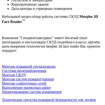
Госпитали и лаборатории
Корпоративные здания
Дата-центры и серверные помещения
Небольшой видео-обзор работы системы СКУД
Morpho 3D
™
Face Reader
Компания "Спецмонтажсервис" имеет богатый опыт
интеграции и инсталляции СКУД подобного класса, причём
цена внерения технологии morpho 3d face reader Вас приятно
порадует.
Монтаж пожарной сигнализации
Системы видеонаблюдения
Монтаж СКУД
Монтаж систем пожаротушения
Монтаж слаботочных сетей
Выполнение проектных работ
Проектирование систем оповещения
Технические средства пожарной безопасности для музеев