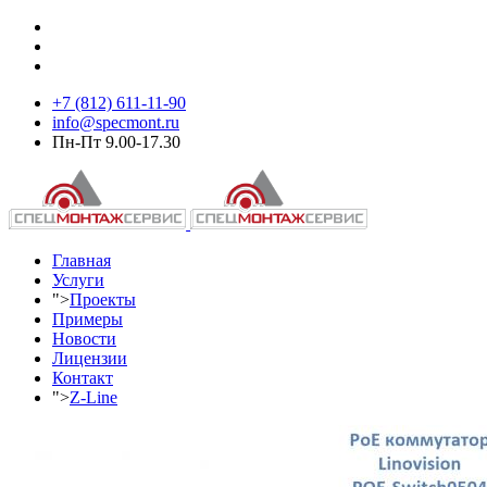
+7 (812) 611-11-90
info@specmont.ru
Пн-Пт 9.00-17.30
Главная
Услуги
">
Проекты
Примеры
Новости
Лицензии
Контакт
">
Z-Line