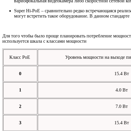
вариофокальная видеокамера либо скоростной сетевой ко
Super Hi-PoE – сравнительно редко встречающаяся реализ
могут встретить такое оборудование. В данном стандарте
Для того чтобы было проще планировать потребление мощнос
используется шкала с классами мощности
Класс PoE
Уровень мощности на выходе п
0
15.4 Вт
1
4.0 Вт
2
7.0 Вт
3
15.4 Вт