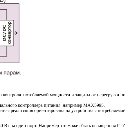
зма контроля потебляемой мощности и защиты от перегрузки по
циального контроллера питания, например MAX5995,
нная реализация ориентирована на устройства с потребляемой
30 Вт на один порт. Например это может быть оснащенная PTZ