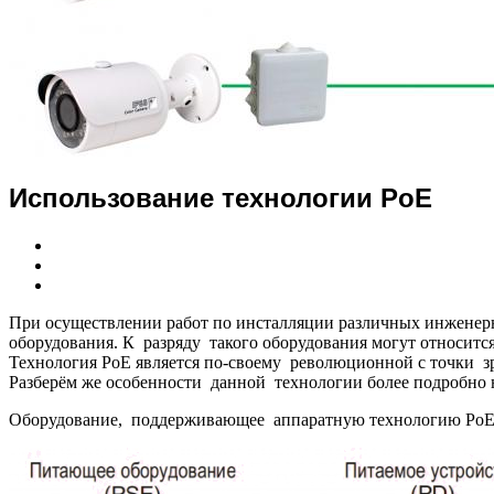
Использование технологии PoE
При осуществлении работ по инсталляции различных инженерн
оборудования. К разряду такого оборудования могут относитс
Технология PoE является по-своему революционной с точки зр
Разберём же особенности данной технологии более подробно 
Оборудование, поддерживающее аппаратную технологию PoE (P