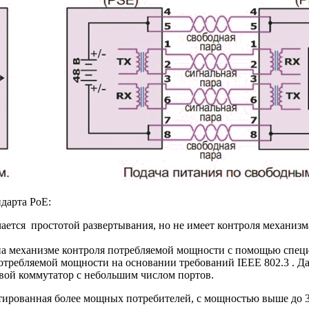
дарта PoE:
ичается простотой развертывания, но не имеет контроля механи
 на механизме контроля потребляемой мощности с помощью спе
требляемой мощности на основании требований IEEE 802.3 . Да
евой коммутатор с небольшим числом портов.
нтированная более мощных потребителей, с мощностью выше до 