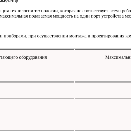
ммутатор.
ация технологии технологии, которая не соотвествует всем треб
 максимальная подаваемая мощность на один порт устройства мож
ти приборами, при осуществлении монтажа и проектирования 
итающего оборудования
Максимальны