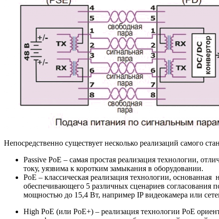
Непосредственно существует несколько реализаций самого стан
Passive PoE – самая простая реализация технологии, отл
току, уязвима к коротким замыкания в оборудовании.
PoE – классическая реализация технологии, основанная
обеспечивающего 5 различных сценариев согласования по
мощностью до 15,4 Вт, например IP видеокамера или сет
High PoE (или PoE+) – реализация технологии PoE орие