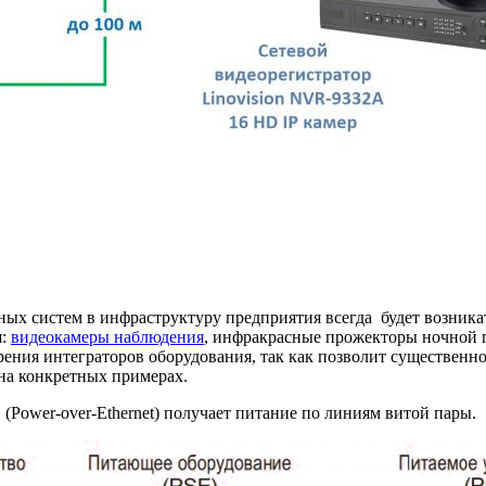
ых систем в инфраструктуру предприятия всегда будет возник
я:
видеокамеры наблюдения
, инфракрасные прожекторы ночной п
ения интеграторов оборудования, так как позволит существенн
на конкретных примерах.
ower-over-Ethernet) получает питание по линиям витой пары.