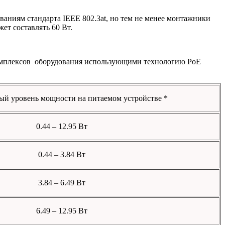
ованиям стандарта IEEE 802.3at, но тем не менее монтажники
ет составлять 60 Вт.
комплексов оборудования использующими технологию PoE
й уровень мощности на питаемом устройстве *
0.44 – 12.95 Вт
0.44 – 3.84 Вт
3.84 – 6.49 Вт
6.49 – 12.95 Вт