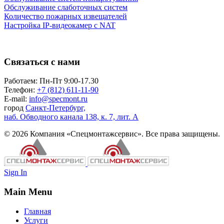
Обслуживание слаботочных систем
Количество пожарных извещателей
Настройка
IP-видеокамер
с NAT
Связаться с нами
Работаем: Пн-Пт 9:00-17.30
Телефон:
+7 (812) 611-11-90
E-mail:
info@specmont.ru
город
Санкт-Петербург,
наб. Обводного канала 138, к. 7, лит. А
© 2026 Компания «Спецмонтажсервис». Все права защищены.
Sign In
Main Menu
Главная
Услуги