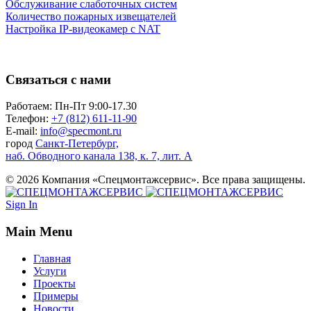
Обслуживание слаботочных систем
Количество пожарных извещателей
Настройка
IP-видеокамер
с NAT
Связаться с нами
Работаем: Пн-Пт 9:00-17.30
Телефон:
+7 (812) 611-11-90
E-mail:
info@specmont.ru
город
Санкт-Петербург,
наб. Обводного канала 138, к. 7, лит. А
© 2026 Компания «Спецмонтажсервис». Все права защищены.
Sign In
Main Menu
Главная
Услуги
Проекты
Примеры
Новости