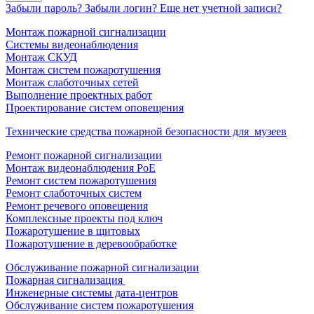
Забыли пароль?
Забыли логин?
Еще нет учетной записи?
Монтаж пожарной сигнализации
Системы видеонаблюдения
Монтаж СКУД
Монтаж систем пожаротушения
Монтаж слаботочных сетей
Выполнение проектных работ
Проектирование систем оповещения
Технические средства пожарной безопасности для музеев
Ремонт пожарной сигнализации
Монтаж видеонаблюдения PoE
Ремонт систем пожаротушения
Ремонт слаботочных систем
Ремонт речевого оповещения
Комплексные проекты под ключ
Пожаротушение в щитовых
Пожаротушение в деревообработке
Обслуживание пожарной сигнализации
Пожарная сигнализация
Инженерные системы дата-центров
Обслуживание систем пожаротушения